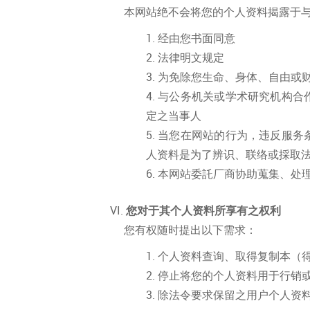
本网站绝不会将您的个人资料揭露于
经由您书面同意
法律明文规定
为免除您生命、身体、自由或
与公务机关或学术研究机构合
定之当事人
当您在网站的行为，违反服务
人资料是为了辨识、联络或採取
本网站委託厂商协助蒐集、处
您对于其个人资料所享有之权利
您有权随时提出以下需求：
个人资料查询、取得复制本（
停止将您的个人资料用于行销
除法令要求保留之用户个人资