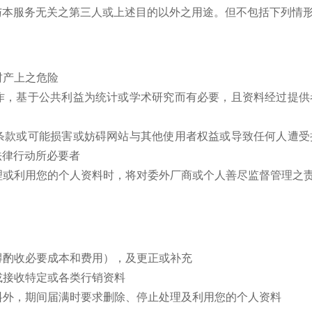
与本服务无关之第三人或上述目的以外之用途。但不包括下列情
财产上之危险
作，基于公共利益为统计或学术研究而有必要，且资料经过提供
条款或可能损害或妨碍网站与其他使用者权益或导致任何人遭受
法律行动所必要者
理或利用您的个人资料时，将对委外厂商或个人善尽监督管理之
得酌收必要成本和费用），及更正或补充
或接收特定或各类行销资料
料外，期间届满时要求删除、停止处理及利用您的个人资料