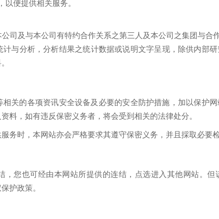
，以便提供相关服务。
本公司及与本公司有特约合作关系之第三人及本公司之集团与合
统计与分析，分析结果之统计数据或说明文字呈现，除供内部研
料。
等相关的各项资讯安全设备及必要的安全防护措施，加以保护网
人资料，如有违反保密义务者，将会受到相关的法律处分。
供服务时，本网站亦会严格要求其遵守保密义务，并且採取必要
结，您也可经由本网站所提供的连结，点选进入其他网站。但
权保护政策。