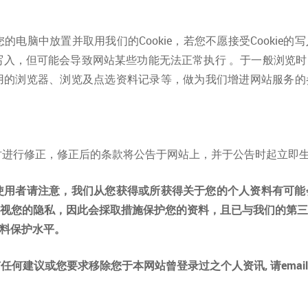
电脑中放置并取用我们的Cookie，若您不愿接受Cookie
e的写入，但可能会导致网站某些功能无法正常执行 。于一般浏览
使用的浏览器、浏览及点选资料记录等，做为我们增进网站服务
时进行修正，修正后的条款将公告于网站上，并于公告时起立即
的使用者请注意，我们从您获得或所获得关于您的个人资料有可
视您的隐私，因此会採取措施保护您的资料，且已与我们的第
料保护水平。
何建议或您要求移除您于本网站曾登录过之个人资讯, 请email