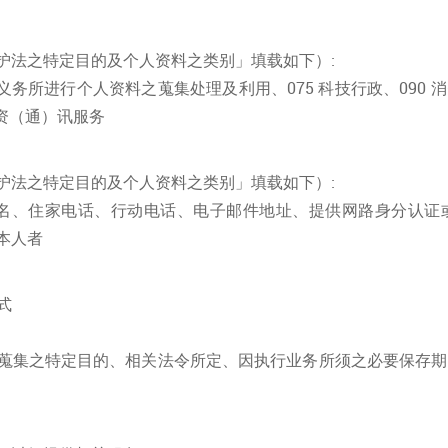
护法之特定目的及个人资料之类别」填载如下）:
法定义务所进行个人资料之蒐集处理及利用、075 科技行政、090 
 资（通）讯服务
护法之特定目的及个人资料之类别」填载如下）:
于姓名、住家电话、行动电话、电子邮件地址、提供网路身分认
料本人者
式
蒐集之特定目的、相关法令所定、因执行业务所须之必要保存期