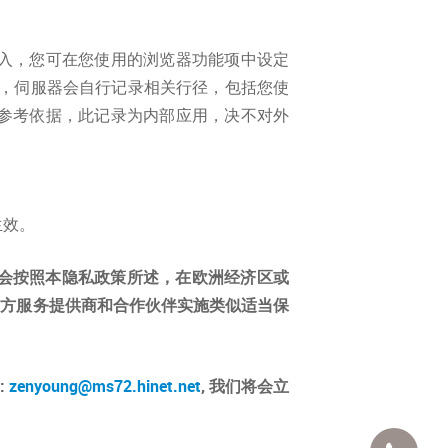
的写入，您可在您使用的浏览器功能项中设定
时，伺服器会自行记录相关行径，包括您使
的参考依据，此记录为内部应用，决不对外
生效。
能会按照本隐私政策所述，在欧洲经济区或
三方服务提供商和合作伙伴实施类似适当保
:
zenyoung@ms72.hinet.net
, 我们将会立