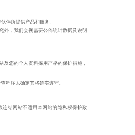
作伙伴所提供产品和服务。
究外，我们会视需要公佈统计数据及说明
站及您的个人资料採用严格的保护措施，
检查程序以确定其将确实遵守。
该连结网站不适用本网站的隐私权保护政