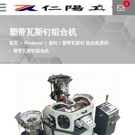
0
塑带瓦斯钉组合机
首页
Products
射钉 / 塑带瓦斯钉 组合机系列
塑带瓦斯钉组合机