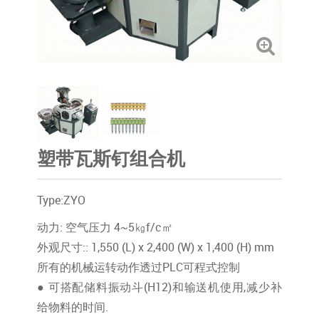
塑带瓦斯钉组合机
Type:ZYO
动力: 空气压力 4~5㎏f/c㎡
外观尺寸:: 1,550 (L) x 2,400 (W) x 1,400 (H) mm
所有的机械运转动作透过PLC可程式控制
● 可搭配储料振动斗(H12)和输送机使用,减少补
给物料的时间.