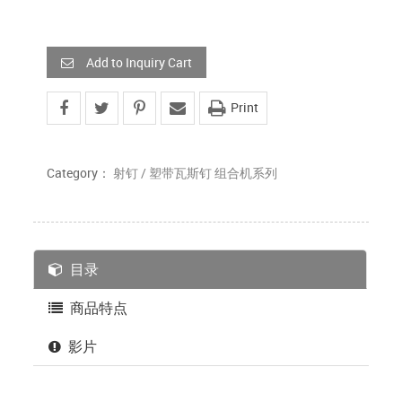
Add to Inquiry Cart
Print
Category：
射钉 / 塑带瓦斯钉 组合机系列
目录
商品特点
影片