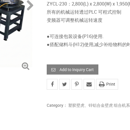
ZYCL-230：2,800(L) x 2,800(W) x 1,950(
所有的机械运转透过PLC 可程式控制
变频器可调整机械运转速度
●可连接包装设备(P16)使用.
●搭配储料斗(H12)使用,减少补给物料的时
Add to Inquiry Cart
Print
Category：
塑胶壁虎、锌铝合金壁虎 组合机