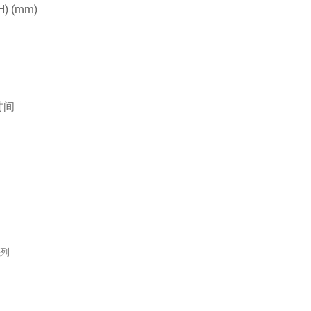
H) (mm)
间.
系列