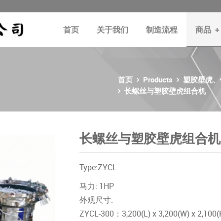
首页
关于我们
制造流程
商品
+
首页
Products
塑胶壁虎、
长螺丝与塑胶壁虎组合机
长螺丝与塑胶壁虎组合机
Type:ZYCL
马力: 1HP
外观尺寸:
ZYCL-300：3,200(L) x 3,200(W) x 2,100(