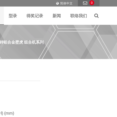
0
简体中文
型录
得奖记录
新闻
联络我们
锌铝合金壁虎 组合机系列
H) (mm)