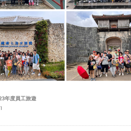
23年度員工旅遊
31