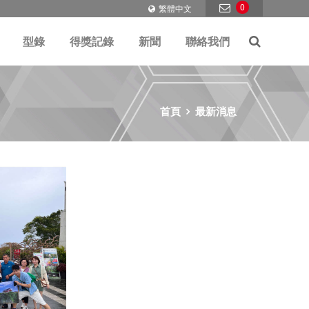
0
繁體中文
型錄
得獎記錄
新聞
聯絡我們
首頁
最新消息