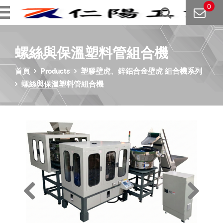
0
螺絲與保溫塑料管組合機
首頁
Products
塑膠壁虎、鋅鋁合金壁虎 組合機系列
螺絲與保溫塑料管組合機