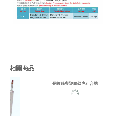
相關商品
長螺絲與塑膠壁虎組合機