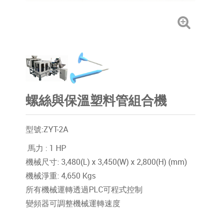
螺絲與保溫塑料管組合機
型號:ZYT-2A
馬力 : 1 HP
機械尺寸: 3,480(L) x 3,450(W) x 2,800(H) (mm)
機械淨重: 4,650 Kgs
所有機械運轉透過PLC可程式控制
變頻器可調整機械運轉速度