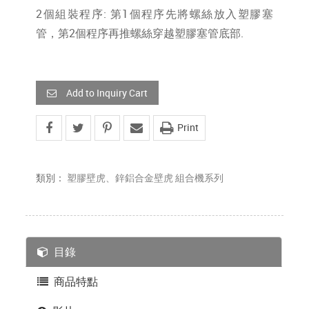
2個組裝程序: 第1個程序先將螺絲放入塑膠塞
管，第2個程序再推螺絲穿越塑膠塞管底部.
Add to Inquiry Cart
Print
類別：
塑膠壁虎、鋅鋁合金壁虎 組合機系列
目錄
商品特點