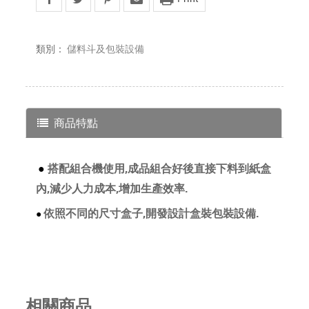
類別：
儲料斗及包裝設備
商品特點
●
搭配組合機使用,成品組合好後直接下料到紙盒
內,減少人力成本,增加生產效率.
依照不同的尺寸盒子,開發設計盒裝包裝設備.
●
相關商品