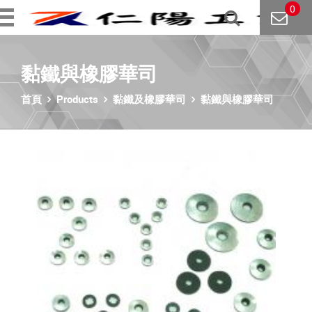
0
黏鐵與橡膠華司
首頁
Products
黏鐵及橡膠華司
黏鐵與橡膠華司