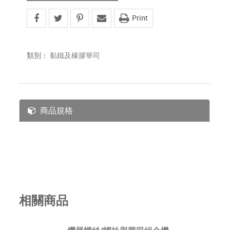
Print
類別：
黏鐵及橡膠華司
商品規格
相關商品