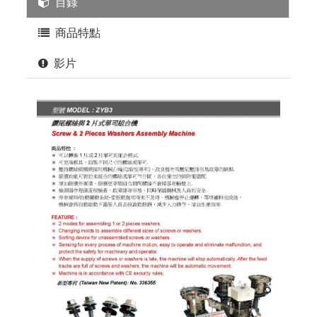
目錄
商品特點
影片