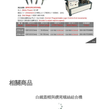
相關商品
白鐵蓋帽與鑽尾螺絲組合機