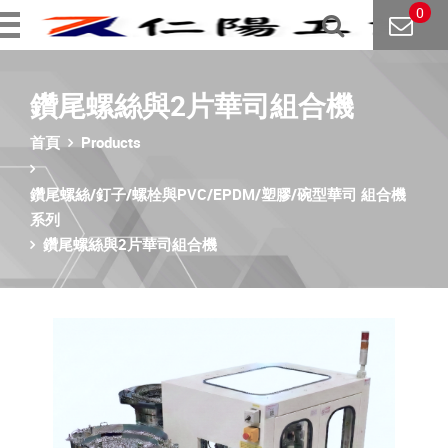
0
鑽尾螺絲與2片華司組合機
首頁
Products
鑽尾螺絲/釘子/螺栓與PVC/EPDM/塑膠/碗型華司 組合機
系列
鑽尾螺絲與2片華司組合機