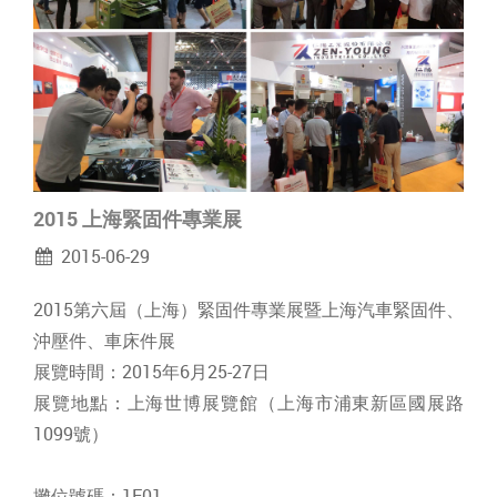
2015 上海緊固件專業展
2015-06-29
2015第六屆（上海）緊固件專業展暨上海汽車緊固件、
沖壓件、車床件展
展覽時間：2015年6月25-27日
展覽地點：上海世博展覽館（上海市浦東新區國展路
1099號）
攤位號碼：1E01