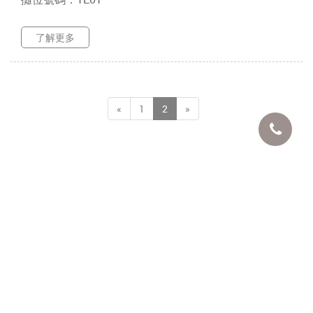
了解更多
«
1
2
»